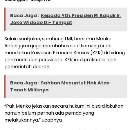
Baca Juga :
Kepada Yth,Presiden RI Bapak Ir.
Joko Widodo Di- Tempat
Selain soal jalan, sambung LMI, bersama Menko
Airlangga ia juga membahas soal kemungkinan
mendirikan Kawasan Ekonomi Khusus (KEK) di bidang
perikanan dan pariwisata. KEK ini diprakarsai oleh
pemerintah daerah.
Baca Juga :
Sahban Menuntut Hak Atas
Tanah Miliknya
“Pak Menko jelaskan secara hukum ini bisa dilakukan
namun belum pernah ada pemda yang
melakukannya,” ucapnya.