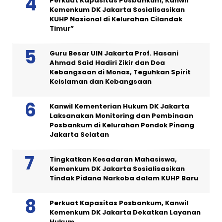
Perkuat Kapasitas Posbankum, Kanwil
Kemenkum DK Jakarta Sosialisasikan
KUHP Nasional di Kelurahan Cilandak
Timur”
Guru Besar UIN Jakarta Prof. Hasani
Ahmad Said Hadiri Zikir dan Doa
Kebangsaan di Monas, Teguhkan Spirit
Keislaman dan Kebangsaan
Kanwil Kementerian Hukum DK Jakarta
Laksanakan Monitoring dan Pembinaan
Posbankum di Kelurahan Pondok Pinang
Jakarta Selatan
Tingkatkan Kesadaran Mahasiswa,
Kemenkum DK Jakarta Sosialisasikan
Tindak Pidana Narkoba dalam KUHP Baru
Perkuat Kapasitas Posbankum, Kanwil
Kemenkum DK Jakarta Dekatkan Layanan
Hukum