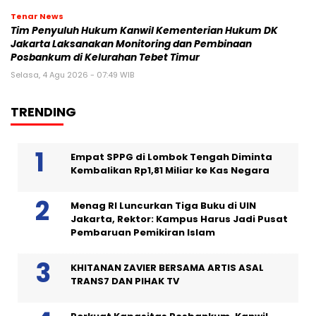
Tenar News
Tim Penyuluh Hukum Kanwil Kementerian Hukum DK
Jakarta Laksanakan Monitoring dan Pembinaan
Posbankum di Kelurahan Tebet Timur
Selasa, 4 Agu 2026 - 07:49 WIB
TRENDING
Empat SPPG di Lombok Tengah Diminta
Kembalikan Rp1,81 Miliar ke Kas Negara
Menag RI Luncurkan Tiga Buku di UIN
Jakarta, Rektor: Kampus Harus Jadi Pusat
Pembaruan Pemikiran Islam
KHITANAN ZAVIER BERSAMA ARTIS ASAL
TRANS7 DAN PIHAK TV