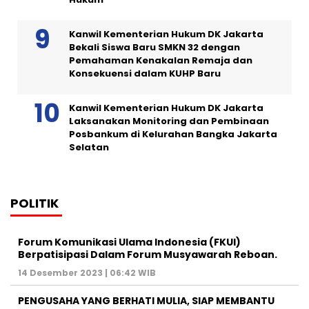
Kanwil Kementerian Hukum DK Jakarta
Bekali Siswa Baru SMKN 32 dengan
Pemahaman Kenakalan Remaja dan
Konsekuensi dalam KUHP Baru
Kanwil Kementerian Hukum DK Jakarta
Laksanakan Monitoring dan Pembinaan
Posbankum di Kelurahan Bangka Jakarta
Selatan
POLITIK
Forum Komunikasi Ulama Indonesia (FKUI)
Berpatisipasi Dalam Forum Musyawarah Reboan.
14 Desember 2023 | 06:42 WIB
PENGUSAHA YANG BERHATI MULIA, SIAP MEMBANTU