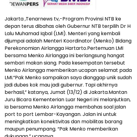
Jakarta ,Tenarnews tv,-Program Provinsi NTB ke
depan terus dibahas oleh Gubernur NTB terpilih Dr H
Lalu Muhamad Iqbal (LMI). Menteri yang kembali
dijumpai adalah Menteri Koordinator (Menko) Bidang
Perekonomian Airlangga Hartarto.Pertemuan LMI
bersama Menko Airlangga ini berlangsung hangat
sembari makan siang. Pada kesempatan tersebut
Menko Airlangga memberikan ucapan selamat pada
LMI.“Pak Menko sampaikan saya dianggap unik sudah
jadi dubes kok mau jadi gubernur. Tapi akhirnya
berhasil,” katanya, Jumat (13/12) di Jakarta.Mantan
Juru Bicara Kementerian Luar Negeri ini melanjutkan,
ia bersama Menko Airlangga membahas soal jalan
port to port Lembar-Kayangan. Jalan ini untuk
meningkatkan konektivitas dan mobilitas barang
maupun penumpang. “Pak Menko memberikan
dukungan,” ucapnya.