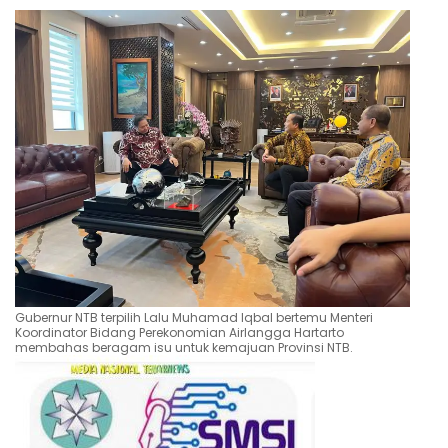
Gubernur NTB terpilih Lalu Muhamad Iqbal bertemu Menteri
Koordinator Bidang Perekonomian Airlangga Hartarto
membahas beragam isu untuk kemajuan Provinsi NTB.