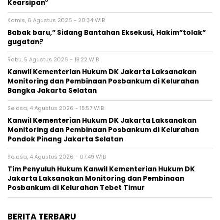
Kearsipan⁰
Kamis, 6 Agustus 2026 - 20:34 WIB
Babak baru,” Sidang Bantahan Eksekusi, Hakim”tolak”
gugatan?
Rabu, 5 Agustus 2026 - 19:22 WIB
Kanwil Kementerian Hukum DK Jakarta Laksanakan
Monitoring dan Pembinaan Posbankum di Kelurahan
Bangka Jakarta Selatan
Selasa, 4 Agustus 2026 - 15:57 WIB
Kanwil Kementerian Hukum DK Jakarta Laksanakan
Monitoring dan Pembinaan Posbankum di Kelurahan
Pondok Pinang Jakarta Selatan
Selasa, 4 Agustus 2026 - 07:49 WIB
Tim Penyuluh Hukum Kanwil Kementerian Hukum DK
Jakarta Laksanakan Monitoring dan Pembinaan
Posbankum di Kelurahan Tebet Timur
BERITA TERBARU