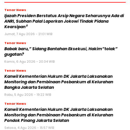
Tenar News
Ijazah Presiden Berstatus Arsip Negara Seharusnya Ada di
ANRI, Subhan Palal Laporkan Jokowi Tindak Pidana
Kearsipan⁰
Jumat, 7 Agu 2026 - 21:01 WIB
Tenar News
Babak baru,” Sidang Bantahan Eksekusi, Hakim”tolak”
gugatan?
Kamis, 6 Agu 2026 - 20:34 WIB
Tenar News
Kanwil Kementerian Hukum DK Jakarta Laksanakan
Monitoring dan Pembinaan Posbankum di Kelurahan
Bangka Jakarta Selatan
Rabu, 5 Agu 2026 - 19:22 WIB
Tenar News
Kanwil Kementerian Hukum DK Jakarta Laksanakan
Monitoring dan Pembinaan Posbankum di Kelurahan
Pondok Pinang Jakarta Selatan
Selasa, 4 Agu 2026 - 15:57 WIB