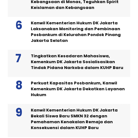
Kebangsaan di Monas, Teguhkan Spirit
Keislaman dan Kebangsaan
Kanwil Kementerian Hukum DK Jakarta
Laksanakan Monitoring dan Pembinaan
Posbankum di Kelurahan Pondok Pinang
Jakarta Selatan
Tingkatkan Kesadaran Mahasiswa,
Kemenkum DK Jakarta Sosialisasikan
Tindak Pidana Narkoba dalam KUHP Baru
Perkuat Kapasitas Posbankum, Kanwil
Kemenkum DK Jakarta Dekatkan Layanan
Hukum
Kanwil Kementerian Hukum DK Jakarta
Bekali Siswa Baru SMKN 32 dengan
Pemahaman Kenakalan Remaja dan
Konsekuensi dalam KUHP Baru