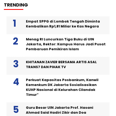
TRENDING
Empat SPPG di Lombok Tengah Diminta
Kembalikan Rp1,81 Miliar ke Kas Negara
Menag RI Luncurkan Tiga Buku di UIN
Jakarta, Rektor: Kampus Harus Jadi Pusat
Pembaruan Pemikiran Islam
KHITANAN ZAVIER BERSAMA ARTIS ASAL
TRANS7 DAN PIHAK TV
Perkuat Kapasitas Posbankum, Kanwil
Kemenkum DK Jakarta Sosialisasikan
KUHP Nasional di Kelurahan Cilandak
Timur”
Guru Besar UIN Jakarta Prof. Hasani
Ahmad Said Hadiri Zikir dan Doa