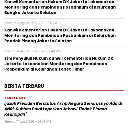
Kanwil Kementerian Hukum DK Jakarta Laksanakan
Monitoring dan Pembinaan Posbankum di Kelurahan
Bangka Jakarta Selatan
Selasa, 4 Agustus 2026 - 15:57 WIB
Kanwil Kementerian Hukum DK Jakarta Laksanakan
Monitoring dan Pembinaan Posbankum di Kelurahan
Pondok Pinang Jakarta Selatan
Selasa, 4 Agustus 2026 - 07:49 WIB
Tim Penyuluh Hukum Kanwil Kementerian Hukum DK
Jakarta Laksanakan Monitoring dan Pembinaan
Posbankum di Kelurahan Tebet Timur
BERITA TERBARU
Tenar News
Ijazah Presiden Berstatus Arsip Negara Seharusnya Ada di
ANRI, Subhan Palal Laporkan Jokowi Tindak Pidana
Kearsipan⁰
Jumat, 7 Agu 2026 - 21:01 WIB