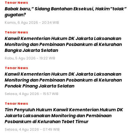
Tenar News
Babak baru,” Sidang Bantahan Eksekusi, Hakim”tolak”
gugatan?
Kamis, 6 Agu 2026 - 20:34 WIB
Tenar News
Kanwil Kementerian Hukum DK Jakarta Laksanakan
Monitoring dan Pembinaan Posbankum di Kelurahan
Bangka Jakarta Selatan
Rabu, 5 Agu 2026 - 19:22 WIB
Tenar News
Kanwil Kementerian Hukum DK Jakarta Laksanakan
Monitoring dan Pembinaan Posbankum di Kelurahan
Pondok Pinang Jakarta Selatan
Selasa, 4 Agu 2026 - 15:57 WIB
Tenar News
Tim Penyuluh Hukum Kanwil Kementerian Hukum DK
Jakarta Laksanakan Monitoring dan Pembinaan
Posbankum di Kelurahan Tebet Timur
Selasa, 4 Agu 2026 - 07:49 WIB