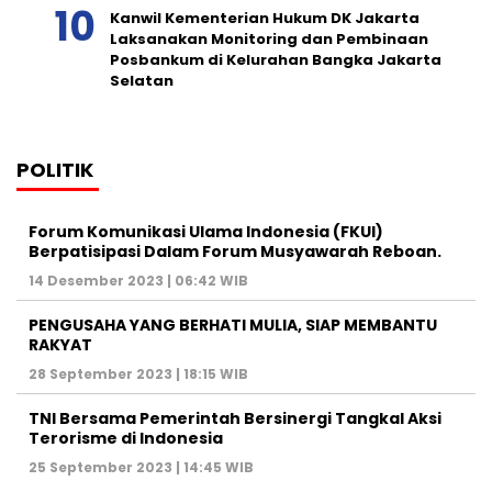
Kanwil Kementerian Hukum DK Jakarta
Laksanakan Monitoring dan Pembinaan
Posbankum di Kelurahan Bangka Jakarta
Selatan
POLITIK
Forum Komunikasi Ulama Indonesia (FKUI)
Berpatisipasi Dalam Forum Musyawarah Reboan.
14 Desember 2023 | 06:42 WIB
PENGUSAHA YANG BERHATI MULIA, SIAP MEMBANTU
RAKYAT
28 September 2023 | 18:15 WIB
TNI Bersama Pemerintah Bersinergi Tangkal Aksi
Terorisme di Indonesia
25 September 2023 | 14:45 WIB