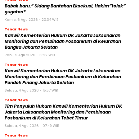
Babak baru,” Sidang Bantahan Eksekusi, Hakim”tolak”
gugatan?
Kamis, 6 Agu 2026 - 20:34 WIB
Tenar News
Kanwil Kementerian Hukum DK Jakarta Laksanakan
Monitoring dan Pembinaan Posbankum di Kelurahan
Bangka Jakarta Selatan
Rabu, 5 Agu 2026 - 19:22 WIB
Tenar News
Kanwil Kementerian Hukum DK Jakarta Laksanakan
Monitoring dan Pembinaan Posbankum di Kelurahan
Pondok Pinang Jakarta Selatan
Selasa, 4 Agu 2026 - 15:57 WIB
Tenar News
Tim Penyuluh Hukum Kanwil Kementerian Hukum DK
Jakarta Laksanakan Monitoring dan Pembinaan
Posbankum di Kelurahan Tebet Timur
Selasa, 4 Agu 2026 - 07:49 WIB
Tenar News