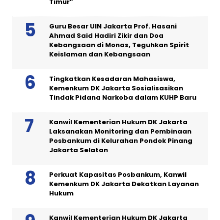
Timur”
Guru Besar UIN Jakarta Prof. Hasani
Ahmad Said Hadiri Zikir dan Doa
Kebangsaan di Monas, Teguhkan Spirit
Keislaman dan Kebangsaan
Tingkatkan Kesadaran Mahasiswa,
Kemenkum DK Jakarta Sosialisasikan
Tindak Pidana Narkoba dalam KUHP Baru
Kanwil Kementerian Hukum DK Jakarta
Laksanakan Monitoring dan Pembinaan
Posbankum di Kelurahan Pondok Pinang
Jakarta Selatan
Perkuat Kapasitas Posbankum, Kanwil
Kemenkum DK Jakarta Dekatkan Layanan
Hukum
Kanwil Kementerian Hukum DK Jakarta