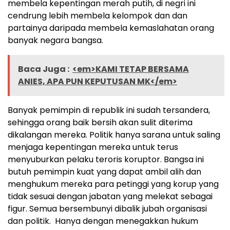
membela kepentingan merah putih, di negri ini
cendrung lebih membela kelompok dan dan
partainya daripada membela kemaslahatan orang
banyak negara bangsa.
Baca Juga :
<em>KAMI TETAP BERSAMA
ANIES, APA PUN KEPUTUSAN MK</em>
Banyak pemimpin di republik ini sudah tersandera,
sehingga orang baik bersih akan sulit diterima
dikalangan mereka. Politik hanya sarana untuk saling
menjaga kepentingan mereka untuk terus
menyuburkan pelaku teroris koruptor. Bangsa ini
butuh pemimpin kuat yang dapat ambil alih dan
menghukum mereka para petinggi yang korup yang
tidak sesuai dengan jabatan yang melekat sebagai
figur. Semua bersembunyi dibalik jubah organisasi
dan politik. Hanya dengan menegakkan hukum