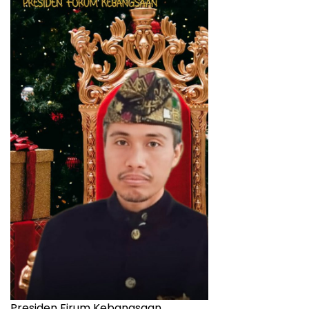
Presiden Firum Kebangsaan