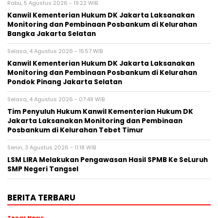
Rabu, 5 Agustus 2026 - 19:22 WIB
Kanwil Kementerian Hukum DK Jakarta Laksanakan
Monitoring dan Pembinaan Posbankum di Kelurahan
Bangka Jakarta Selatan
Selasa, 4 Agustus 2026 - 15:57 WIB
Kanwil Kementerian Hukum DK Jakarta Laksanakan
Monitoring dan Pembinaan Posbankum di Kelurahan
Pondok Pinang Jakarta Selatan
Selasa, 4 Agustus 2026 - 07:49 WIB
Tim Penyuluh Hukum Kanwil Kementerian Hukum DK
Jakarta Laksanakan Monitoring dan Pembinaan
Posbankum di Kelurahan Tebet Timur
Senin, 3 Agustus 2026 - 11:18 WIB
LSM LIRA Melakukan Pengawasan Hasil SPMB Ke SeLuruh
SMP Negeri Tangsel
BERITA TERBARU
Tenar News