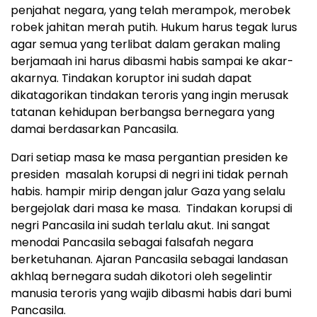
penjahat negara, yang telah merampok, merobek
robek jahitan merah putih. Hukum harus tegak lurus
agar semua yang terlibat dalam gerakan maling
berjamaah ini harus dibasmi habis sampai ke akar-
akarnya. Tindakan koruptor ini sudah dapat
dikatagorikan tindakan teroris yang ingin merusak
tatanan kehidupan berbangsa bernegara yang
damai berdasarkan Pancasila.
Dari setiap masa ke masa pergantian presiden ke
presiden masalah korupsi di negri ini tidak pernah
habis. hampir mirip dengan jalur Gaza yang selalu
bergejolak dari masa ke masa. Tindakan korupsi di
negri Pancasila ini sudah terlalu akut. Ini sangat
menodai Pancasila sebagai falsafah negara
berketuhanan. Ajaran Pancasila sebagai landasan
akhlaq bernegara sudah dikotori oleh segelintir
manusia teroris yang wajib dibasmi habis dari bumi
Pancasila.