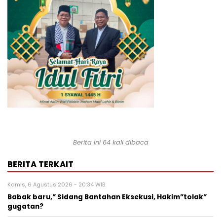
Berita ini 64 kali dibaca
BERITA TERKAIT
Kamis, 6 Agustus 2026 - 20:34 WIB
Babak baru,” Sidang Bantahan Eksekusi, Hakim”tolak”
gugatan?