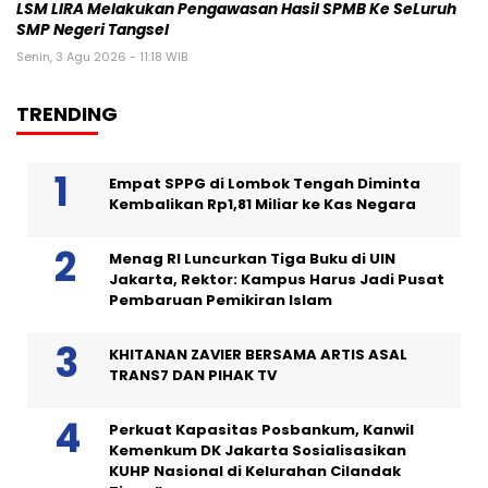
LSM LIRA Melakukan Pengawasan Hasil SPMB Ke SeLuruh
SMP Negeri Tangsel
Senin, 3 Agu 2026 - 11:18 WIB
TRENDING
Empat SPPG di Lombok Tengah Diminta
Kembalikan Rp1,81 Miliar ke Kas Negara
Menag RI Luncurkan Tiga Buku di UIN
Jakarta, Rektor: Kampus Harus Jadi Pusat
Pembaruan Pemikiran Islam
KHITANAN ZAVIER BERSAMA ARTIS ASAL
TRANS7 DAN PIHAK TV
Perkuat Kapasitas Posbankum, Kanwil
Kemenkum DK Jakarta Sosialisasikan
KUHP Nasional di Kelurahan Cilandak