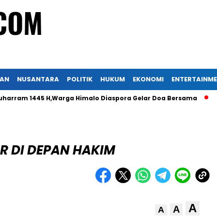
KAN
NUSANTARA
POLITIK
HUKUM
EKONOMI
ENTERTAINM
m 1445 H,Warga Himalo Diaspora Gelar Doa Bersama
Peradi
R DI DEPAN HAKIM
A
A
A