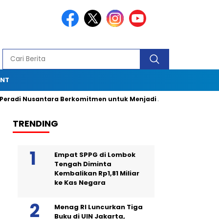
ENT
 Nusantara Berkomitmen untuk Menjadi Advokat Spesialis den
TRENDING
Empat SPPG di Lombok
Tengah Diminta
Kembalikan Rp1,81 Miliar
ke Kas Negara
Menag RI Luncurkan Tiga
Buku di UIN Jakarta,