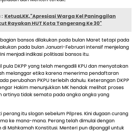
:
KetuaLKK,"Apresiasi Warga Kel Paninggilan
Ikut Rayakan HUT Kota Tangerang Ke 30"
agian bansos dilakukan pada bulan Maret tetapi pada
lakukan pada bulan Januari-Februari intensif menjelang
i menjadi indikasi politisasi bansos itu.
 pula DKPP yang telah mengadili KPU dan menyatakan
lah melanggar etika karena menerima pendaftaran
ada perubahan PKPU terlebih dahulu. Keterangan DKPP
dengar Hakim menunjukkan MK hendak melihat proses
n artinya tidak semata pada angka angka yang
i perang itu slogan sebelum Pilpres. Kini dugaan curang
ma ke mana-mana. Perang telah dimulai dengan
di Mahkamah Konstitusi. Menteri pun dipanggil untuk