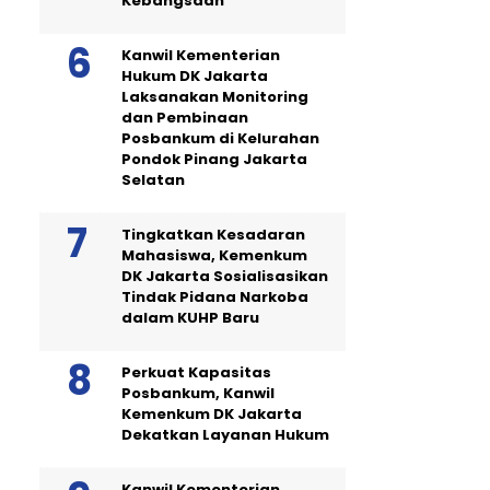
Kebangsaan
Kanwil Kementerian
Hukum DK Jakarta
Laksanakan Monitoring
dan Pembinaan
Posbankum di Kelurahan
Pondok Pinang Jakarta
Selatan
Tingkatkan Kesadaran
Mahasiswa, Kemenkum
DK Jakarta Sosialisasikan
Tindak Pidana Narkoba
dalam KUHP Baru
Perkuat Kapasitas
Posbankum, Kanwil
Kemenkum DK Jakarta
Dekatkan Layanan Hukum
Kanwil Kementerian