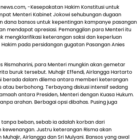
news.com, -Kesepakatan Hakim Konstitusi untuk
pat Menteri Kabinet Jokowi sehubungan dugaan
 dana bansos untuk kepentingan kampanye pasangan
n mendapat apresiasi. Pemanggilan para Menteri itu
uk mengklarifikasi keterangan saksi dan keperluan
i Hakim pada persidangan gugatan Pasangan Anies
s Rismaharini, para Menteri mungkin akan gemetar
ta buruk tersebut. Muhajir Effendi, Airlangga Hartarto
ani berada dalam dilema antara memberi keterangan
es atau berbohong. Terbayang diskusi intensif sedang
jamaah antara Presiden, Menteri dengan Kuasa Hukum.
anpa arahan. Berbagai opsi dibahas. Pusing juga
tanpa beban, sebab ia adalah korban dari
 kewenangan. Justru keterangan Risma akan
uhajir, Airlangga dan Sri Mulyani. Bansos yang awal