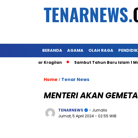
BERANDA
AGAMA
OLAH RAGA
PENDIDI
an Eks Pasar Kragilan
Sambut Tahun Baru Islam 1 Muharra
Home
Tenar News
/
MENTERI AKAN GEMETA
TENARNEWS
- Jurnalis
Jumat, 5 April 2024
- 02:55 WIB