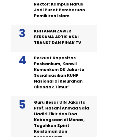
Rektor: Kampus Harus
Jadi Pusat Pembaruan
Pemikiran Islam
KHITANAN ZAVIER
BERSAMA ARTIS ASAL
TRANS7 DAN PIHAK TV
Perkuat Kapasitas
Posbankum, Kanwil
Kemenkum DK Jakarta
Sosialisasikan KUHP
Nasional di Kelurahan
Cilandak Timur”
Guru Besar UIN Jakarta
Prof. Hasani Ahmad Said
Hadiri Zikir dan Doa
Kebangsaan di Monas,
Teguhkan Spirit
Keislaman dan