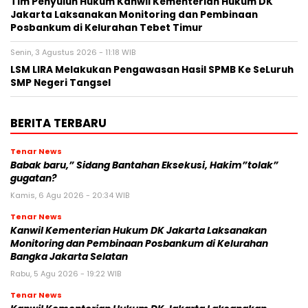
Tim Penyuluh Hukum Kanwil Kementerian Hukum DK
Jakarta Laksanakan Monitoring dan Pembinaan
Posbankum di Kelurahan Tebet Timur
Senin, 3 Agustus 2026 - 11:18 WIB
LSM LIRA Melakukan Pengawasan Hasil SPMB Ke SeLuruh
SMP Negeri Tangsel
BERITA TERBARU
Tenar News
Babak baru,” Sidang Bantahan Eksekusi, Hakim”tolak”
gugatan?
Kamis, 6 Agu 2026 - 20:34 WIB
Tenar News
Kanwil Kementerian Hukum DK Jakarta Laksanakan
Monitoring dan Pembinaan Posbankum di Kelurahan
Bangka Jakarta Selatan
Rabu, 5 Agu 2026 - 19:22 WIB
Tenar News