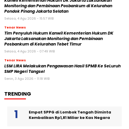
Kanwil Kementerian Hukum DK Jakarta Laksanakan
Monitoring dan Pembinaan Posbankum di Kelurahan
Pondok Pinang Jakarta Selatan
Selasa, 4 Agu 2026 - 15:57 WIB
Tenar News
Tim Penyuluh Hukum Kanwil Kementerian Hukum DK
Jakarta Laksanakan Monitoring dan Pembinaan
Posbankum di Kelurahan Tebet Timur
Selasa, 4 Agu 2026 - 07:49 WIB
Tenar News
LSM LIRA Melakukan Pengawasan Hasil SPMB Ke SeLuruh
SMP Negeri Tangsel
Senin, 3 Agu 2026 - 11:18 WIB
TRENDING
Empat SPPG di Lombok Tengah Diminta
Kembalikan Rp1,81 Miliar ke Kas Negara