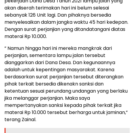
pekerjaan Dana Desa Tahun 2021 lampu jalan yang
akan diserah terimakan hari ini belum selesai
sebanyak 126 Unit lagi. Dan pihaknya bersedia
menyelesaikan dalam jangka waktu 45 hari kedepan.
Dengan surat perjanjian yang ditandatangani diatas
materai Rp 10.000.
” Namun hingga hari ini mereka mangkrak dari
perjanjian, sementara lampu jalan tersebut
dianggarkan dari Dana Desa. Dan kegunaannya
adalah untuk kepentingan masyarakat. Karena
berdasarkan surat perjanjian tersebut diterangkan
pihak terkait bersedia dikenakn sanksi dan
ketentuan sesuai perundang undangan yang berlaku
jika melanggar perjanjian. Maka saya
mempertanyakan sanksi kepada pihak terkait jika
materai Rp 10.000 tersebut berharga untuk jaminan,”
terang Zainal.