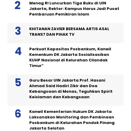
Menag RI Luncurkan Tiga Buku di UIN
Jakarta, Rektor: Kampus Harus Jadi Pusat
Pembaruan Pemikiran Islam
KHITANAN ZAVIER BERSAMA ARTIS ASAL
TRANS7 DAN PIHAK TV
Perkuat Kapasitas Posbankum, Kanwil
Kemenkum DK Jakarta Sosialisasikan
KUHP Nasional di Kelurahan Cilandak
Timur”
Guru Besar UIN Jakarta Prof. Hasani
Ahmad Said Hadiri Zikir dan Doa
Kebangsaan di Monas, Teguhkan Spirit
Keislaman dan Kebangsaan
Kanwil Kementerian Hukum DK Jakarta
Laksanakan Monitoring dan Pembinaan
Posbankum di Kelurahan Pondok Pinang
Jakarta Selatan