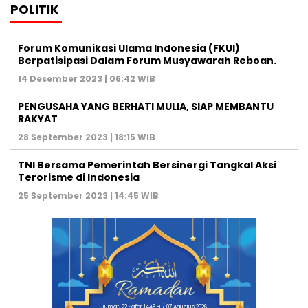
POLITIK
Forum Komunikasi Ulama Indonesia (FKUI)
Berpatisipasi Dalam Forum Musyawarah Reboan.
14 Desember 2023 | 06:42 WIB
PENGUSAHA YANG BERHATI MULIA, SIAP MEMBANTU
RAKYAT
28 September 2023 | 18:15 WIB
TNI Bersama Pemerintah Bersinergi Tangkal Aksi
Terorisme di Indonesia
25 September 2023 | 14:45 WIB
Jum'at, 22 Safar 1448 H / 07 Agustus 2026