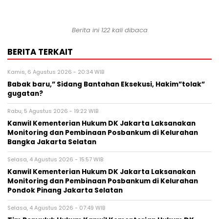
Berita ini 122 kali dibaca
BERITA TERKAIT
Kamis, 6 Agustus 2026 - 20:34 WIB
Babak baru,” Sidang Bantahan Eksekusi, Hakim”tolak”
gugatan?
Rabu, 5 Agustus 2026 - 19:22 WIB
Kanwil Kementerian Hukum DK Jakarta Laksanakan
Monitoring dan Pembinaan Posbankum di Kelurahan
Bangka Jakarta Selatan
Selasa, 4 Agustus 2026 - 15:57 WIB
Kanwil Kementerian Hukum DK Jakarta Laksanakan
Monitoring dan Pembinaan Posbankum di Kelurahan
Pondok Pinang Jakarta Selatan
Selasa, 4 Agustus 2026 - 07:49 WIB