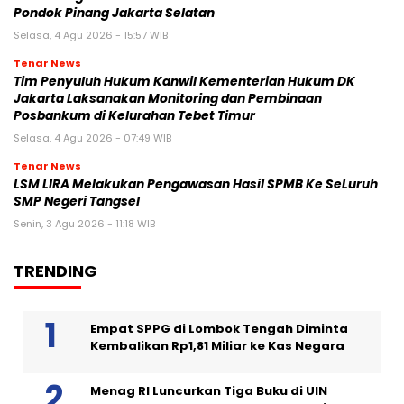
Pondok Pinang Jakarta Selatan
Selasa, 4 Agu 2026 - 15:57 WIB
Tenar News
Tim Penyuluh Hukum Kanwil Kementerian Hukum DK
Jakarta Laksanakan Monitoring dan Pembinaan
Posbankum di Kelurahan Tebet Timur
Selasa, 4 Agu 2026 - 07:49 WIB
Tenar News
LSM LIRA Melakukan Pengawasan Hasil SPMB Ke SeLuruh
SMP Negeri Tangsel
Senin, 3 Agu 2026 - 11:18 WIB
TRENDING
Empat SPPG di Lombok Tengah Diminta
Kembalikan Rp1,81 Miliar ke Kas Negara
Menag RI Luncurkan Tiga Buku di UIN