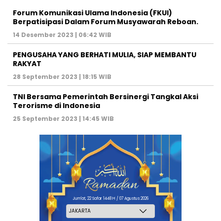
Forum Komunikasi Ulama Indonesia (FKUI)
Berpatisipasi Dalam Forum Musyawarah Reboan.
14 Desember 2023 | 06:42 WIB
PENGUSAHA YANG BERHATI MULIA, SIAP MEMBANTU
RAKYAT
28 September 2023 | 18:15 WIB
TNI Bersama Pemerintah Bersinergi Tangkal Aksi
Terorisme di Indonesia
25 September 2023 | 14:45 WIB
Jum'at, 22 Safar 1448 H / 07 Agustus 2026