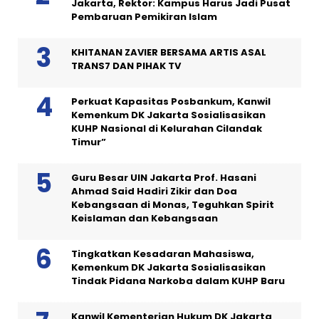
Jakarta, Rektor: Kampus Harus Jadi Pusat
Pembaruan Pemikiran Islam
KHITANAN ZAVIER BERSAMA ARTIS ASAL
TRANS7 DAN PIHAK TV
Perkuat Kapasitas Posbankum, Kanwil
Kemenkum DK Jakarta Sosialisasikan
KUHP Nasional di Kelurahan Cilandak
Timur”
Guru Besar UIN Jakarta Prof. Hasani
Ahmad Said Hadiri Zikir dan Doa
Kebangsaan di Monas, Teguhkan Spirit
Keislaman dan Kebangsaan
Tingkatkan Kesadaran Mahasiswa,
Kemenkum DK Jakarta Sosialisasikan
Tindak Pidana Narkoba dalam KUHP Baru
Kanwil Kementerian Hukum DK Jakarta