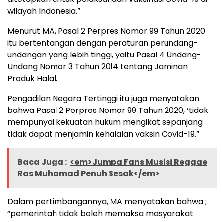
wilayah Indonesia.”
Menurut MA, Pasal 2 Perpres Nomor 99 Tahun 2020
itu bertentangan dengan peraturan perundang-
undangan yang lebih tinggi, yaitu Pasal 4 Undang-
Undang Nomor 3 Tahun 2014 tentang Jaminan
Produk Halal.
Pengadilan Negara Tertinggi itu juga menyatakan
bahwa Pasal 2 Perpres Nomor 99 Tahun 2020, ‘tidak
mempunyai kekuatan hukum mengikat sepanjang
tidak dapat menjamin kehalalan vaksin Covid-19.”
Baca Juga :
<em>Jumpa Fans Musisi Reggae
Ras Muhamad Penuh Sesak</em>
Dalam pertimbangannya, MA menyatakan bahwa ;
“pemerintah tidak boleh memaksa masyarakat