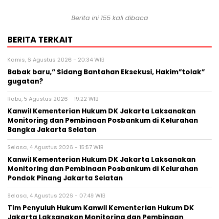
Berita ini 155 kali dibaca
BERITA TERKAIT
Kamis, 6 Agustus 2026 - 20:34 WIB
Babak baru,” Sidang Bantahan Eksekusi, Hakim”tolak”
gugatan?
Rabu, 5 Agustus 2026 - 19:22 WIB
Kanwil Kementerian Hukum DK Jakarta Laksanakan
Monitoring dan Pembinaan Posbankum di Kelurahan
Bangka Jakarta Selatan
Selasa, 4 Agustus 2026 - 15:57 WIB
Kanwil Kementerian Hukum DK Jakarta Laksanakan
Monitoring dan Pembinaan Posbankum di Kelurahan
Pondok Pinang Jakarta Selatan
Selasa, 4 Agustus 2026 - 07:49 WIB
Tim Penyuluh Hukum Kanwil Kementerian Hukum DK
Jakarta Laksanakan Monitoring dan Pembinaan