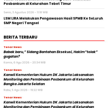
Posbankum di Kelurahan Tebet Timur
Senin, 3 Agustus 2026 - 11:18 WIB
LSM LIRA Melakukan Pengawasan Hasil SPMB Ke SeLuruh
SMP Negeri Tangsel
BERITA TERBARU
Tenar News
Babak baru,” Sidang Bantahan Eksekusi, Hakim”tolak”
gugatan?
Kamis, 6 Agu 2026 - 20:34 WIB
Tenar News
Kanwil Kementerian Hukum DK Jakarta Laksanakan
Monitoring dan Pembinaan Posbankum di Kelurahan
Bangka Jakarta Selatan
Rabu, 5 Agu 2026 - 19:22 WIB
Tenar News
Kanwil Kementerian Hukum DK Jakarta Laksanakan
Monitoring dan Pembinaan Posbankum di Kelurahan