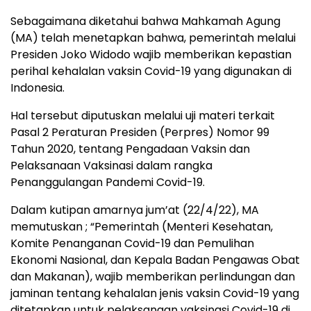
Sebagaimana diketahui bahwa Mahkamah Agung
(MA) telah menetapkan bahwa, pemerintah melalui
Presiden Joko Widodo wajib memberikan kepastian
perihal kehalalan vaksin Covid-19 yang digunakan di
Indonesia.
Hal tersebut diputuskan melalui uji materi terkait
Pasal 2 Peraturan Presiden (Perpres) Nomor 99
Tahun 2020, tentang Pengadaan Vaksin dan
Pelaksanaan Vaksinasi dalam rangka
Penanggulangan Pandemi Covid-19.
Dalam kutipan amarnya jum’at (22/4/22), MA
memutuskan ; “Pemerintah (Menteri Kesehatan,
Komite Penanganan Covid-19 dan Pemulihan
Ekonomi Nasional, dan Kepala Badan Pengawas Obat
dan Makanan), wajib memberikan perlindungan dan
jaminan tentang kehalalan jenis vaksin Covid-19 yang
ditetapkan untuk pelaksanaan vaksinasi Covid-19 di