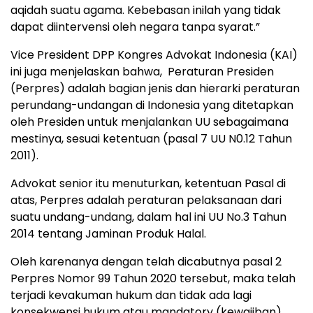
aqidah suatu agama. Kebebasan inilah yang tidak
dapat diintervensi oleh negara tanpa syarat.”
Vice President DPP Kongres Advokat Indonesia (KAI)
ini juga menjelaskan bahwa, Peraturan Presiden
(Perpres) adalah bagian jenis dan hierarki peraturan
perundang-undangan di Indonesia yang ditetapkan
oleh Presiden untuk menjalankan UU sebagaimana
mestinya, sesuai ketentuan (pasal 7 UU N0.12 Tahun
2011).
Advokat senior itu menuturkan, ketentuan Pasal di
atas, Perpres adalah peraturan pelaksanaan dari
suatu undang-undang, dalam hal ini UU No.3 Tahun
2014 tentang Jaminan Produk Halal.
Oleh karenanya dengan telah dicabutnya pasal 2
Perpres Nomor 99 Tahun 2020 tersebut, maka telah
terjadi kevakuman hukum dan tidak ada lagi
konsekwensi hukum atau mandatory (kewajiban)