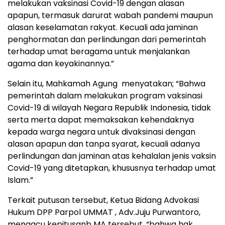
melakukan vaksinasi Covid-19 dengan alasan
apapun, termasuk darurat wabah pandemi maupun
alasan keselamatan rakyat. Kecuali ada jaminan
penghormatan dan perlindungan dari pemerintah
terhadap umat beragama untuk menjalankan
agama dan keyakinannya.”
Selain itu, Mahkamah Agung menyatakan; “Bahwa
pemerintah dalam melakukan program vaksinasi
Covid-19 di wilayah Negara Republik Indonesia, tidak
serta merta dapat memaksakan kehendaknya
kepada warga negara untuk divaksinasi dengan
alasan apapun dan tanpa syarat, kecuali adanya
perlindungan dan jaminan atas kehalalan jenis vaksin
Covid-19 yang ditetapkan, khususnya terhadap umat
Islam.”
Terkait putusan tersebut, Ketua Bidang Advokasi
Hukum DPP Parpol UMMAT , Adv.Juju Purwantoro,
mengacu kepitusanb MA tersebut, “bahwa hak