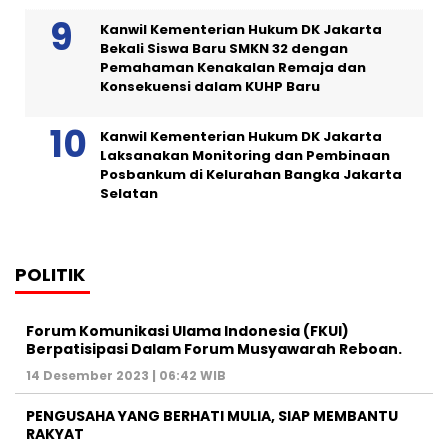
Kanwil Kementerian Hukum DK Jakarta
Bekali Siswa Baru SMKN 32 dengan
Pemahaman Kenakalan Remaja dan
Konsekuensi dalam KUHP Baru
Kanwil Kementerian Hukum DK Jakarta
Laksanakan Monitoring dan Pembinaan
Posbankum di Kelurahan Bangka Jakarta
Selatan
POLITIK
Forum Komunikasi Ulama Indonesia (FKUI)
Berpatisipasi Dalam Forum Musyawarah Reboan.
14 Desember 2023 | 06:42 WIB
PENGUSAHA YANG BERHATI MULIA, SIAP MEMBANTU
RAKYAT