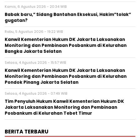
Kamis, 6 Agustus 2026 - 20:34 WIB
Babak baru,” Sidang Bantahan Eksekusi, Hakim”tolak”
gugatan?
Rabu, 5 Agustus 2026 - 19:22 WIB
Kanwil Kementerian Hukum DK Jakarta Laksanakan
Monitoring dan Pembinaan Posbankum di Kelurahan
Bangka Jakarta Selatan
Selasa, 4 Agustus 2026 - 15:57 WIB
Kanwil Kementerian Hukum DK Jakarta Laksanakan
Monitoring dan Pembinaan Posbankum di Kelurahan
Pondok Pinang Jakarta Selatan
Selasa, 4 Agustus 2026 - 07:49 WIB
Tim Penyuluh Hukum Kanwil Kementerian Hukum DK
Jakarta Laksanakan Monitoring dan Pembinaan
Posbankum di Kelurahan Tebet Timur
BERITA TERBARU