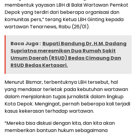
membentuk yayasan LBH di Balai Wartawan Pemkot
Depok yang terdiri dari beberapa organisasi dan
komunitas pers,” terang Ketua LBH Ginting kepada
wartawan Tenarnews, Rabu (26/01).
Baca Juga :
Bupati Bandung Dr. H.M. Dadang
Supriatna meresmikan Dua Rumah Sakit
Umum Daerah (RSUD) Bedas Cimaung Dan
RSUD Bedas Kertasari.
Menurut Bismar, terbentuknya LBH tersebut, hal
yang mendasar terletak pada kebutuhan wartawan
dalam menjalankan tugas jurnalistik dalam lingkup
Kota Depok. Mengingat, pernah beberapa kali terjadi
kasus kekerasan terhadap wartawan.
“Mereka bisa diskusi dengan kita, dan kita akan
memberikan bantuan hukum sebagaimana