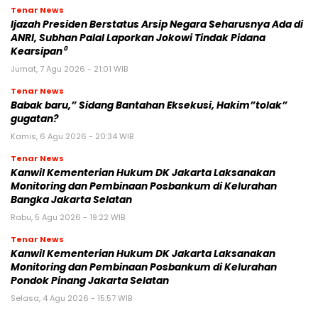
Tenar News
Ijazah Presiden Berstatus Arsip Negara Seharusnya Ada di
ANRI, Subhan Palal Laporkan Jokowi Tindak Pidana
Kearsipan⁰
Jumat, 7 Agu 2026 - 21:01 WIB
Tenar News
Babak baru,” Sidang Bantahan Eksekusi, Hakim”tolak”
gugatan?
Kamis, 6 Agu 2026 - 20:34 WIB
Tenar News
Kanwil Kementerian Hukum DK Jakarta Laksanakan
Monitoring dan Pembinaan Posbankum di Kelurahan
Bangka Jakarta Selatan
Rabu, 5 Agu 2026 - 19:22 WIB
Tenar News
Kanwil Kementerian Hukum DK Jakarta Laksanakan
Monitoring dan Pembinaan Posbankum di Kelurahan
Pondok Pinang Jakarta Selatan
Selasa, 4 Agu 2026 - 15:57 WIB