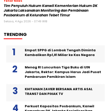
Tenar News
Tim Penyuluh Hukum Kanwil Kementerian Hukum DK
Jakarta Laksanakan Monitoring dan Pembinaan
Posbankum di Kelurahan Tebet Timur
Selasa, 4 Agu 2026 - 07:49 WIB
TRENDING
Empat SPPG di Lombok Tengah Diminta
Kembalikan Rp1,81 Miliar ke Kas Negara
Menag RI Luncurkan Tiga Buku di UIN
Jakarta, Rektor: Kampus Harus Jadi Pusat
Pembaruan Pemikiran Islam
KHITANAN ZAVIER BERSAMA ARTIS ASAL
TRANS7 DAN PIHAK TV
Perkuat Kapasitas Posbankum, Kanwil
Kemenkum DK Jakarta Sosialisasikan