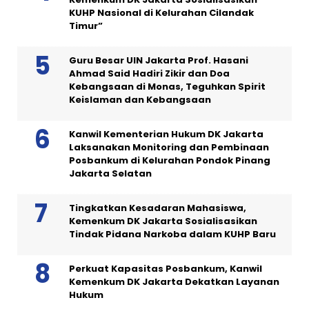
KUHP Nasional di Kelurahan Cilandak
Timur”
Guru Besar UIN Jakarta Prof. Hasani
Ahmad Said Hadiri Zikir dan Doa
Kebangsaan di Monas, Teguhkan Spirit
Keislaman dan Kebangsaan
Kanwil Kementerian Hukum DK Jakarta
Laksanakan Monitoring dan Pembinaan
Posbankum di Kelurahan Pondok Pinang
Jakarta Selatan
Tingkatkan Kesadaran Mahasiswa,
Kemenkum DK Jakarta Sosialisasikan
Tindak Pidana Narkoba dalam KUHP Baru
Perkuat Kapasitas Posbankum, Kanwil
Kemenkum DK Jakarta Dekatkan Layanan
Hukum