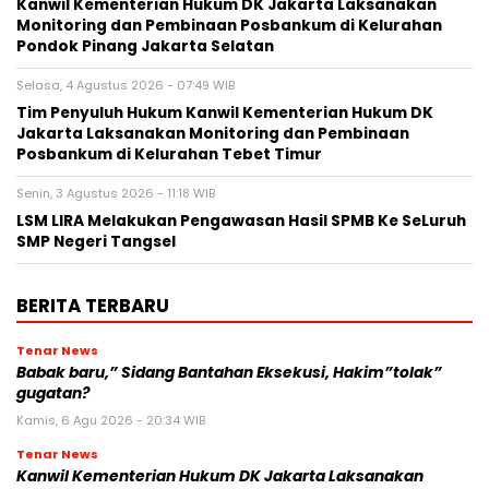
Kanwil Kementerian Hukum DK Jakarta Laksanakan
Monitoring dan Pembinaan Posbankum di Kelurahan
Pondok Pinang Jakarta Selatan
Selasa, 4 Agustus 2026 - 07:49 WIB
Tim Penyuluh Hukum Kanwil Kementerian Hukum DK
Jakarta Laksanakan Monitoring dan Pembinaan
Posbankum di Kelurahan Tebet Timur
Senin, 3 Agustus 2026 - 11:18 WIB
LSM LIRA Melakukan Pengawasan Hasil SPMB Ke SeLuruh
SMP Negeri Tangsel
BERITA TERBARU
Tenar News
Babak baru,” Sidang Bantahan Eksekusi, Hakim”tolak”
gugatan?
Kamis, 6 Agu 2026 - 20:34 WIB
Tenar News
Kanwil Kementerian Hukum DK Jakarta Laksanakan