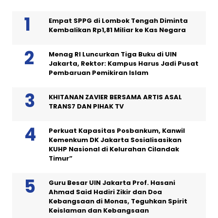
Empat SPPG di Lombok Tengah Diminta
Kembalikan Rp1,81 Miliar ke Kas Negara
Menag RI Luncurkan Tiga Buku di UIN
Jakarta, Rektor: Kampus Harus Jadi Pusat
Pembaruan Pemikiran Islam
KHITANAN ZAVIER BERSAMA ARTIS ASAL
TRANS7 DAN PIHAK TV
Perkuat Kapasitas Posbankum, Kanwil
Kemenkum DK Jakarta Sosialisasikan
KUHP Nasional di Kelurahan Cilandak
Timur”
Guru Besar UIN Jakarta Prof. Hasani
Ahmad Said Hadiri Zikir dan Doa
Kebangsaan di Monas, Teguhkan Spirit
Keislaman dan Kebangsaan