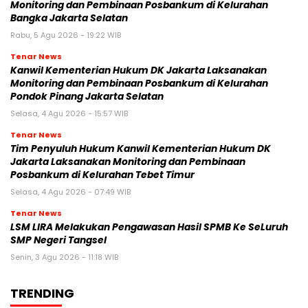
Monitoring dan Pembinaan Posbankum di Kelurahan
Bangka Jakarta Selatan
Rabu, 5 Agu 2026 - 19:22 WIB
Tenar News
Kanwil Kementerian Hukum DK Jakarta Laksanakan
Monitoring dan Pembinaan Posbankum di Kelurahan
Pondok Pinang Jakarta Selatan
Selasa, 4 Agu 2026 - 15:57 WIB
Tenar News
Tim Penyuluh Hukum Kanwil Kementerian Hukum DK
Jakarta Laksanakan Monitoring dan Pembinaan
Posbankum di Kelurahan Tebet Timur
Selasa, 4 Agu 2026 - 07:49 WIB
Tenar News
LSM LIRA Melakukan Pengawasan Hasil SPMB Ke SeLuruh
SMP Negeri Tangsel
Senin, 3 Agu 2026 - 11:18 WIB
TRENDING