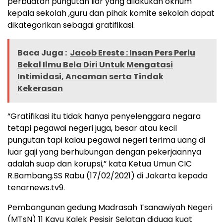
perbuatan pungutan liar yang dilakukan oknum
kepala sekolah ,guru dan pihak komite sekolah dapat
dikategorikan sebagai gratifikasi.
Baca Juga :
Jacob Ereste : Insan Pers Perlu
Bekal Ilmu Bela Diri Untuk Mengatasi
Intimidasi, Ancaman serta Tindak
Kekerasan
“Gratifikasi itu tidak hanya penyelenggara negara
tetapi pegawai negeri juga, besar atau kecil
pungutan tapi kalau pegawai negeri terima uang di
luar gaji yang berhubungan dengan pekerjaannya
adalah suap dan korupsi,” kata Ketua Umun CIC
R.Bambang.SS Rabu (17/02/2021) di Jakarta kepada
tenarnews.tv9.
Pembangunan gedung Madrasah Tsanawiyah Negeri
(MTsN) 11 Kayu Kalek Pesisir Selatan diduga kuat