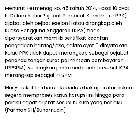
Menurut Permenag No. 45 tahun 2014, Pasal 10 ayat
5. Dalam hal ini Pejabat Pembuat Komitmen (PPK)
dijabat oleh pejbat eselon II atau dirangkap oleh
Kuasa Pengguna Anggaran (KPA) tidak
dipersyaratkan memiliki sertifikat keahlian
pengadaan barang/jasa, dalam ayat 6 dinyatakan
kalau PPK tidak dapat merangkap sebagai pejabat
penanda tangan surat permintaan pembayaran
(PPSPM), sedangkan pada madrasah tersebut KPA
merangkap sebagai PPSPM.
Masyarakat berharap keoada pihak aparatur hukum
segera memproses kasus korupsi ini, hingga para
pelaku dapat di jerat sesuai hukum yang berlaku.
(Parman SH/Buharnudin)