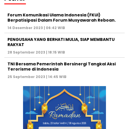
Forum Komunikasi Ulama Indonesia (FKUI)
Berpatisipasi Dalam Forum Musyawarah Reboan.
14 Desember 2023 | 06:42 WIB
PENGUSAHA YANG BERHATI MULIA, SIAP MEMBANTU
RAKYAT
28 September 2023 | 18:15 WIB
TNI Bersama Pemerintah Bersinergi Tangkal Aksi
Terorisme di Indonesia
25 September 2023 | 14:45 WIB
Sabtu, 23 Safar 1448 H / 08 Agustus 2026