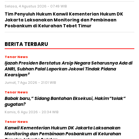
Selasa, 4 Agustus 2026 - 07:49 WIB
Tim Penyuluh Hukum Kanwil Kementerian Hukum DK
Jakarta Laksanakan Monitoring dan Pembinaan
Posbankum di Kelurahan Tebet Timur
BERITA TERBARU
Tenar News
Ijazah Presiden Berstatus Arsip Negara Seharusnya Ada di
ANRI, Subhan Palal Laporkan Jokowi Tindak Pidana
Kearsipan⁰
Jumat, 7 Agu 2026 - 21:01 WIB
Tenar News
Babak baru,” Sidang Bantahan Eksekusi, Hakim”tolak”
gugatan?
Kamis, 6 Agu 2026 - 20:34 WIB
Tenar News
Kanwil Kementerian Hukum DK Jakarta Laksanakan
Monitoring dan Pembinaan Posbankum di Kelurahan