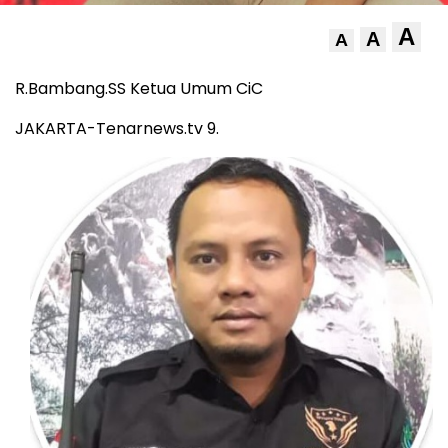
A
A
A
R.Bambang.SS Ketua Umum CiC
JAKARTA-Tenarnews.tv 9.