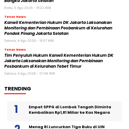
Bangka Jakarta Selatan
Rabu, 5 Agu 2026 - 19:22 WIB
Tenar News
Kanwil Kementerian Hukum DK Jakarta Laksanakan
Monitoring dan Pembinaan Posbankum di Kelurahan
Pondok Pinang Jakarta Selatan
Selasa, 4 Agu 2026 - 15:57 WIB
Tenar News
Tim Penyuluh Hukum Kanwil Kementerian Hukum DK
Jakarta Laksanakan Monitoring dan Pembinaan
Posbankum di Kelurahan Tebet Timur
Selasa, 4 Agu 2026 - 07:49 WIB
TRENDING
Empat SPPG di Lombok Tengah Diminta
Kembalikan Rp1,81 Miliar ke Kas Negara
Menag RI Luncurkan Tiga Buku di UIN