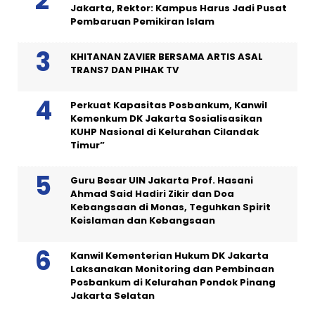
Jakarta, Rektor: Kampus Harus Jadi Pusat
Pembaruan Pemikiran Islam
KHITANAN ZAVIER BERSAMA ARTIS ASAL
TRANS7 DAN PIHAK TV
Perkuat Kapasitas Posbankum, Kanwil
Kemenkum DK Jakarta Sosialisasikan
KUHP Nasional di Kelurahan Cilandak
Timur”
Guru Besar UIN Jakarta Prof. Hasani
Ahmad Said Hadiri Zikir dan Doa
Kebangsaan di Monas, Teguhkan Spirit
Keislaman dan Kebangsaan
Kanwil Kementerian Hukum DK Jakarta
Laksanakan Monitoring dan Pembinaan
Posbankum di Kelurahan Pondok Pinang
Jakarta Selatan