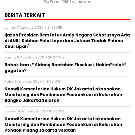
Berita ini 265 kali dibaca
BERITA TERKAIT
Jumat, 7 Agustus 2026 - 21:01 WIB
Ijazah Presiden Berstatus Arsip Negara Seharusnya Ada
di ANRI, Subhan Palal Laporkan Jokowi Tindak Pidana
Kearsipan⁰
Kamis, 6 Agustus 2026 - 20:34 WIB
Babak baru,” Sidang Bantahan Eksekusi, Hakim”tolak”
gugatan?
Rabu, 5 Agustus 2026 - 19:22 WIB
Kanwil Kementerian Hukum DK Jakarta Laksanakan
Monitoring dan Pembinaan Posbankum di Kelurahan
Bangka Jakarta Selatan
Selasa, 4 Agustus 2026 - 15:57 WIB
Kanwil Kementerian Hukum DK Jakarta Laksanakan
Monitoring dan Pembinaan Posbankum di Kelurahan
Pondok Pinang Jakarta Selatan