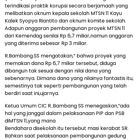
terindikasi praktik korupsi secara berjamaah yang
melibatkan oknum kepala sekolah MTSN 11 Kayu
Kalek Syopya Riantito dan oknum komite sekolah.
Adapun anggaran pembangunan proyek MTSN 11
dari Kemendag senilai Rp 6,7 miliar,namun anggaran
yang diterima sebesar Rp 3 miliar.
R.Bambang.SS mengatakan,” bahwa proyek yang
memakan dana Rp 6,7 miliar tersebut, diduga
dibangun tak sesuai dengan nilai dana yang
sebenarnya. Dimana dana yang nilainya fantastis itu,
semestinya tak seperti pembangunan yang telah
berdiri saat ini,ujarnya.
Ketua Umum CIC R..Bambang SS menegaskan,”ada
hal yang janggal dalam pelaksanaan PIP dan PSB
diMTSN 11,yang mana
Bendahara disekolah itu tersebut masi kerabat SR.
Bahkan saat pelaksanaan pembangunan gedung