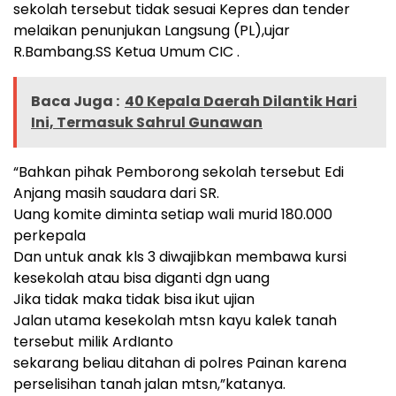
sekolah tersebut tidak sesuai Kepres dan tender
melaikan penunjukan Langsung (PL),ujar
R.Bambang.SS Ketua Umum CIC .
Baca Juga :
40 Kepala Daerah Dilantik Hari
Ini, Termasuk Sahrul Gunawan
“Bahkan pihak Pemborong sekolah tersebut Edi
Anjang masih saudara dari SR.
Uang komite diminta setiap wali murid 180.000
perkepala
Dan untuk anak kls 3 diwajibkan membawa kursi
kesekolah atau bisa diganti dgn uang
Jika tidak maka tidak bisa ikut ujian
Jalan utama kesekolah mtsn kayu kalek tanah
tersebut milik ArdIanto
sekarang beliau ditahan di polres Painan karena
perselisihan tanah jalan mtsn,”katanya.