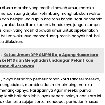
 di usia mereka yang masih dibawah umur, mereka
 mencari uang di jalan ketimbang menghabiskan waktu
 dan belajar. Walaupun kita tahu kondisi saat pandemic
syarakat kesulitan ekonomi, hendaknya jangan sampai
i anak yang masih dibawah umur untuk dipekerjakan.
 belum waktunya mencari uang, masih banyak hal-hal
isa dilakukan.
:
Ketua Umum DPP GMPRI Raja Agung Nusantara
 ke NTB dan Menghadiri Undangan Pelantikan
runa di Jerowaru
, “Saya berharap pemerintahan kota tangsel mereka,
 mengedukasi, membina dan membimbing mereka
menangkapnya. Harapannya Agar mereka punya
 lebih baik dan lebih layak seperti halnya icon Kota ini
ak dan bisa sejajar serta mendapat perhatian khusus