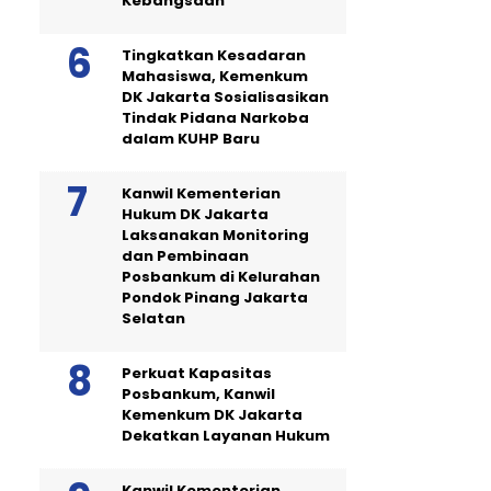
Kebangsaan
Tingkatkan Kesadaran
Mahasiswa, Kemenkum
DK Jakarta Sosialisasikan
Tindak Pidana Narkoba
dalam KUHP Baru
Kanwil Kementerian
Hukum DK Jakarta
Laksanakan Monitoring
dan Pembinaan
Posbankum di Kelurahan
Pondok Pinang Jakarta
Selatan
Perkuat Kapasitas
Posbankum, Kanwil
Kemenkum DK Jakarta
Dekatkan Layanan Hukum
Kanwil Kementerian