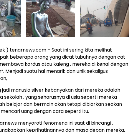
ek ) tenarnews.com – Saat ini sering kita melihat
mpak beberapa orang yang dicat tubuhnya dengan cat
membawa kardus atau kaleng , mereka di kenal dengan
r”. Menjadi suatu hal menarik dan unik sekaligus
an,
 jadi manusia silver kebanyakan dari mereka adalah
a sekolah , yang seharusnya di usia seperti mereka
ah belajar dan bermain akan tetapi dibiarkan seakan
 mencari uang dengan cara seperti itu.
arnews menyoroti fenomena ini saat di bincangi ,
ngkapkan keprihatinannya dan masa depan mereka.